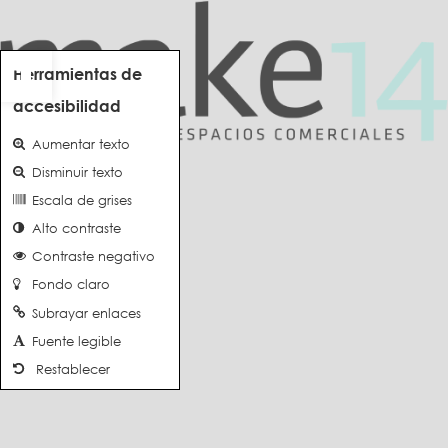
Abrir barra de herramientas
Herramientas de
accesibilidad
Aumentar texto
Disminuir texto
Escala de grises
Alto contraste
Contraste negativo
Fondo claro
Subrayar enlaces
Fuente legible
Restablecer