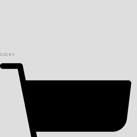
0,00
€
0