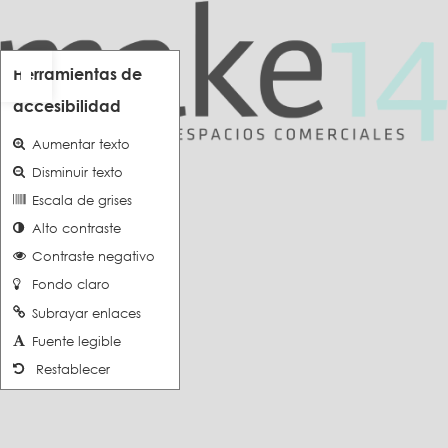
Abrir barra de herramientas
Herramientas de
accesibilidad
Aumentar texto
Disminuir texto
Escala de grises
Alto contraste
Contraste negativo
Fondo claro
Subrayar enlaces
Fuente legible
Restablecer